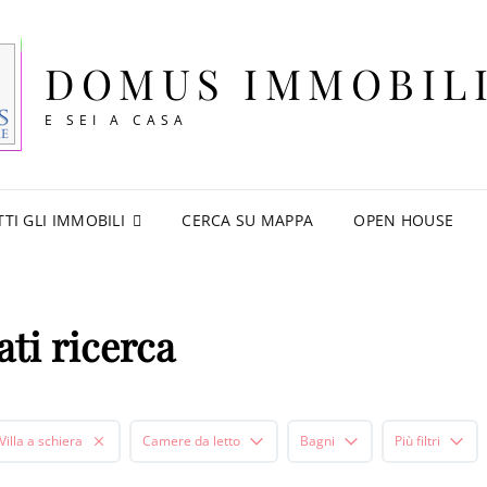
DOMUS IMMOBIL
E SEI A CASA
TTI GLI IMMOBILI
CERCA SU MAPPA
OPEN HOUSE
ati ricerca
Villa a schiera
Camere da letto
Bagni
Più filtri