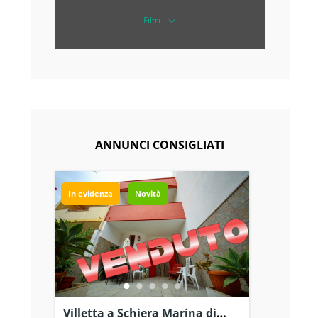
Filtri
ANNUNCI CONSIGLIATI
In evidenza
Novità
Villetta a Schiera Marina di