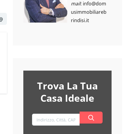
mail
:
info@dom
usimmobiliareb
rindisi.it
Trova La Tua
Casa Ideale