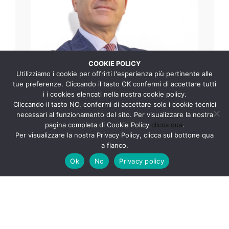
COOKIE POLICY
Utilizziamo i cookie per offrirti l'esperienza più pertinente alle
tue preferenze. Cliccando il tasto OK confermi di accettare tutti
i i cookies elencati nella nostra cookie policy.
Cliccando il tasto NO, confermi di accettare solo i cookie tecnici
necessari al funzionamento del sito. Per visualizzare la nostra
pagina completa di Cookie Policy
clicca qua
.
Per visualizzare la nostra Privacy Policy, clicca sul bottone qua
a fianco.
Ok
No
Privacy policy
Danilo Ingrosso
uff
: 0831517100
cell: 3394215554