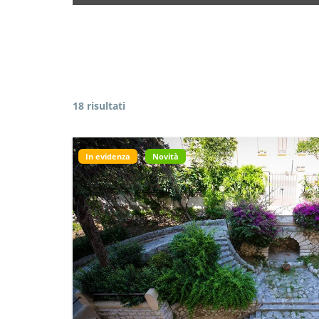
18 risultati
In evidenza
Novità