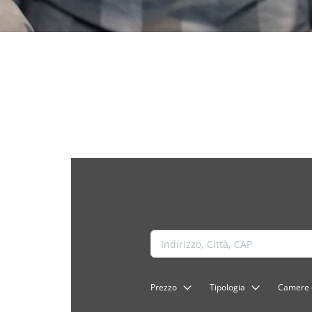
Prezzo
Tipologia
Camere d