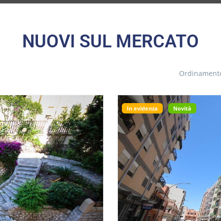
NUOVI SUL MERCATO
Ordinament
In evidenza
Novità