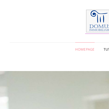
HOMEPAGE
TU