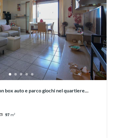
 box auto e parco giochi nel quartiere
97
m²