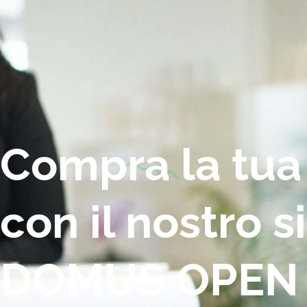
Compra la tua
con il nostro 
DOMUS OPEN