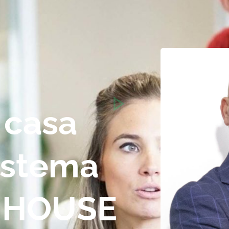
 casa
sistema
 HOUSE