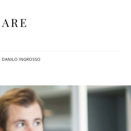
IARE
DANILO INGROSSO