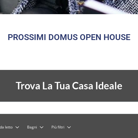
PROSSIMI DOMUS OPEN HOUSE
Trova La Tua Casa Ideale
a letto
Bagni
Più filtri