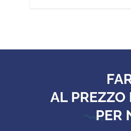
FA
AL PREZZO 
PER 