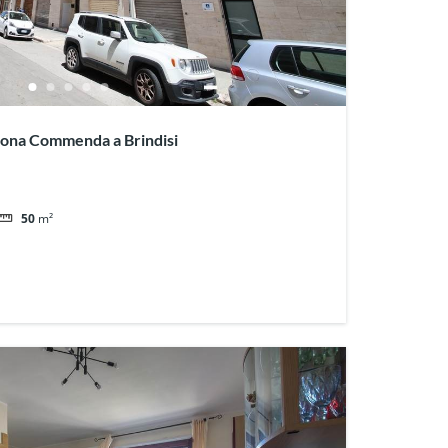
Zona Commenda a Brindisi
50
m²