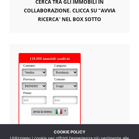
CERCA TRA GLI IMMOBILI IN
COLLABORAZIONE. CLICCA SU "AVVIA
RICERCA
"
NEL BOX SOTTO
COOKIE POLICY
Utilizziamo i cookie per offrirti l'esperienza più pertinente alle