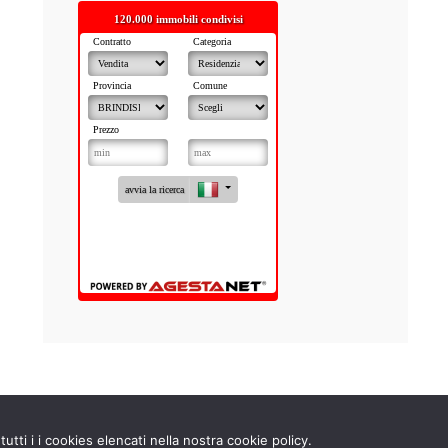
utti i i cookies elencati nella nostra cookie policy.