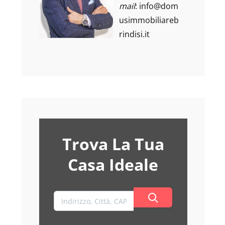
mail
:
info@dom
usimmobiliareb
rindisi.it
Trova La Tua
Casa Ideale