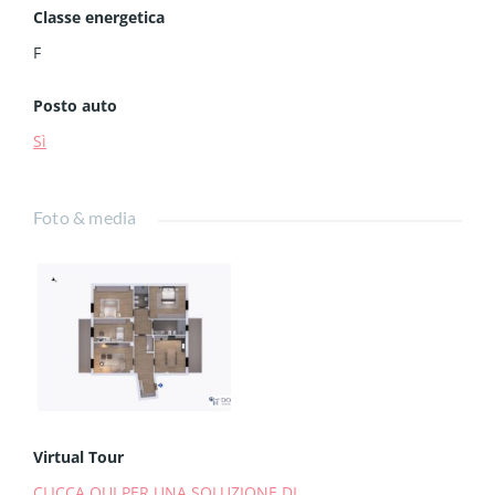
Classe energetica
F
Posto auto
Sì
Foto & media
Virtual Tour
CLICCA QUI PER UNA SOLUZIONE DI