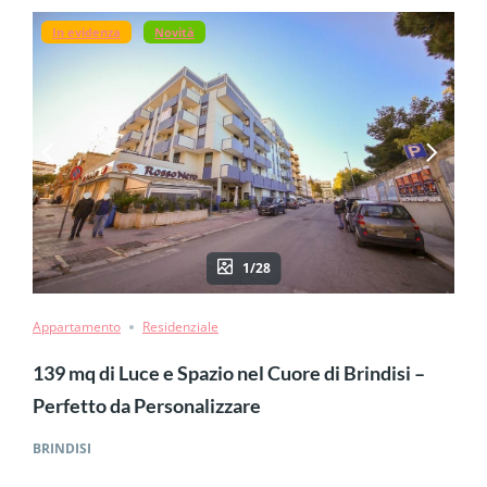
In evidenza
Novità
1/28
Appartamento
Residenziale
139 mq di Luce e Spazio nel Cuore di Brindisi –
Perfetto da Personalizzare
BRINDISI