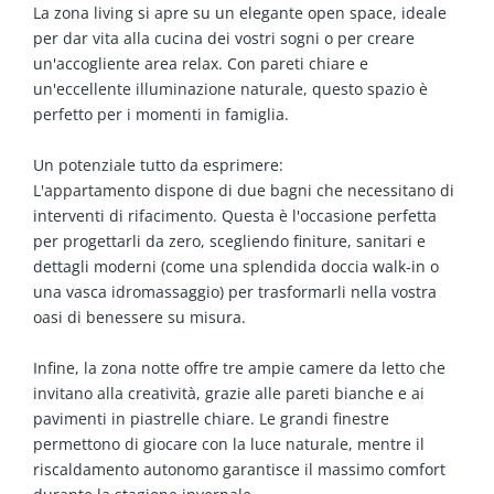
La zona living si apre su un elegante open space, ideale
per dar vita alla cucina dei vostri sogni o per creare
un'accogliente area relax. Con pareti chiare e
un'eccellente illuminazione naturale, questo spazio è
perfetto per i momenti in famiglia.
Un potenziale tutto da esprimere:
L'appartamento dispone di due bagni che necessitano di
interventi di rifacimento. Questa è l'occasione perfetta
per progettarli da zero, scegliendo finiture, sanitari e
dettagli moderni (come una splendida doccia walk-in o
una vasca idromassaggio) per trasformarli nella vostra
oasi di benessere su misura.
Infine, la zona notte offre tre ampie camere da letto che
invitano alla creatività, grazie alle pareti bianche e ai
pavimenti in piastrelle chiare. Le grandi finestre
permettono di giocare con la luce naturale, mentre il
riscaldamento autonomo garantisce il massimo comfort