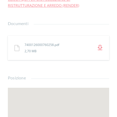
RISTRUTTURAZIONE E ARREDO (RENDER)
Documenti
7400126000760258.pdf
2,70 MB
Posizione