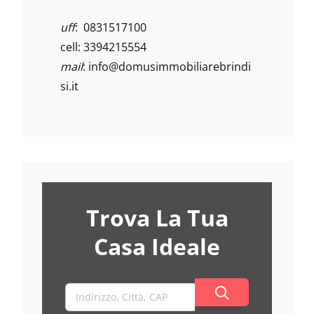
uff
: 0831517100
cell: 3394215554
mail
:
info@domusimmobiliarebrindi
si.it
Trova La Tua
Casa Ideale