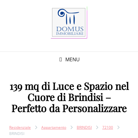
MENU
139 mq di Luce e Spazio nel
Cuore di Brindisi –
Perfetto da Personalizzare
Residenziale
Appartamento
BRINDISI
72100
BRINDISI