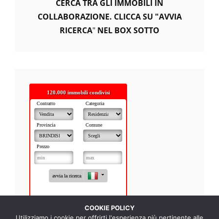
CERCA TRA GLI IMMOBILI IN
COLLABORAZIONE. CLICCA SU "AVVIA
RICERCA
"
NEL BOX SOTTO
COOKIE POLICY
Utilizziamo i cookie per offrirti l'esperienza più pertinente alle