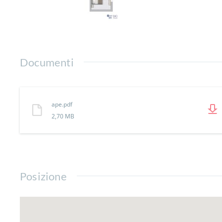
Documenti
ape.pdf
2,70 MB
Posizione