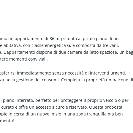
oniamo un appartamento di 86 mq situato al primo piano di un
 abitativa, con classe energetica G, è composta da tre vani,
ità. L'appartamento dispone di due camere da letto spaziose, un ba
rrere momenti conviviali.
asferirsi immediatamente senza necessità di interventi urgenti. Il
 nella gestione dei consumi. Completa la proprietà un balcone di
 piano interrato, perfetto per proteggere il proprio veicolo o per
 curato e offre un accesso sicuro e riservato. Questa proposta
pie in cerca di un nuovo inizio in una zona tranquilla ma ben
amento!