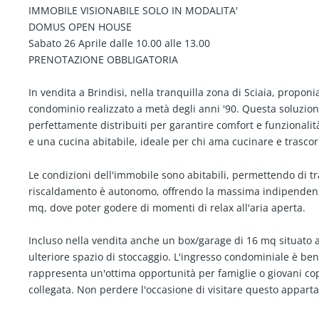
IMMOBILE VISIONABILE SOLO IN MODALITA'
DOMUS OPEN HOUSE
Sabato 26 Aprile dalle 10.00 alle 13.00
PRENOTAZIONE OBBLIGATORIA
In vendita a Brindisi, nella tranquilla zona di Sciaia, prop
condominio realizzato a metà degli anni '90. Questa soluzione
perfettamente distribuiti per garantire comfort e funzional
e una cucina abitabile, ideale per chi ama cucinare e trasco
Le condizioni dell'immobile sono abitabili, permettendo di tr
riscaldamento è autonomo, offrendo la massima indipendenza
mq, dove poter godere di momenti di relax all'aria aperta.
Incluso nella vendita anche un box/garage di 16 mq situato al
ulteriore spazio di stoccaggio. L'ingresso condominiale è ben
rappresenta un'ottima opportunità per famiglie o giovani cop
collegata. Non perdere l'occasione di visitare questo appart