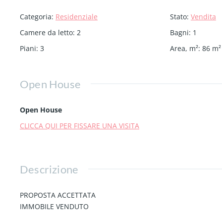
Categoria
:
Residenziale
Stato
:
Vendita
Camere da letto
:
2
Bagni
:
1
Piani
:
3
Area, m²
:
86
m²
Open House
Open House
CLICCA QUI PER FISSARE UNA VISITA
Descrizione
PROPOSTA ACCETTATA
IMMOBILE VENDUTO