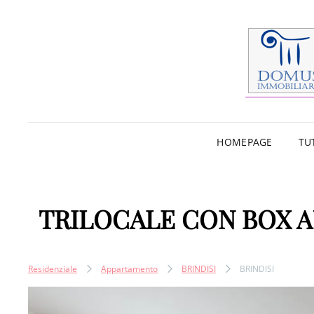
HOMEPAGE
TU
TRILOCALE CON BOX 
Residenziale
Appartamento
BRINDISI
BRINDISI