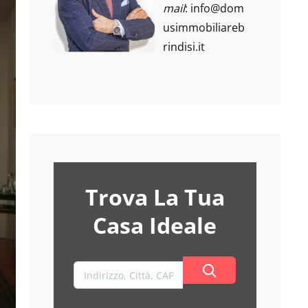
mail
:
info@dom
usimmobiliareb
rindisi.it
Trova La Tua
Casa Ideale